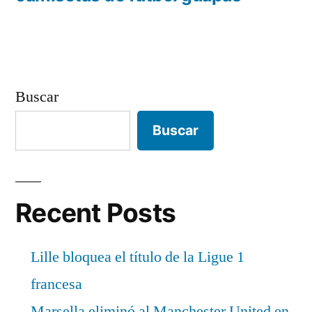
Buscar
Buscar
Recent Posts
Lille bloquea el título de la Ligue 1
francesa
Marsella eliminó al Manchester United en