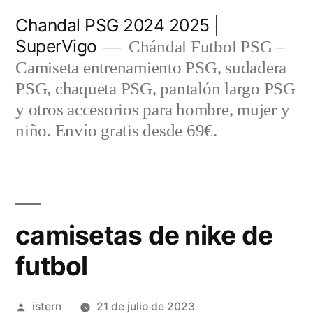
Saltar
Chandal PSG 2024 2025 |
al
SuperVigo
Chándal Futbol PSG –
contenido
Camiseta entrenamiento PSG, sudadera
PSG, chaqueta PSG, pantalón largo PSG
y otros accesorios para hombre, mujer y
niño. Envío gratis desde 69€.
camisetas de nike de
futbol
Publicado
istern
21 de julio de 2023