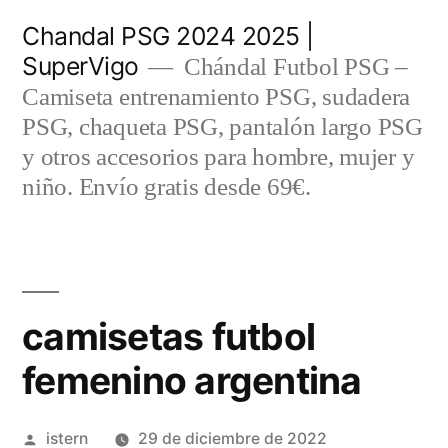
Saltar
Chandal PSG 2024 2025 |
al
SuperVigo
Chándal Futbol PSG –
contenido
Camiseta entrenamiento PSG, sudadera
PSG, chaqueta PSG, pantalón largo PSG
y otros accesorios para hombre, mujer y
niño. Envío gratis desde 69€.
camisetas futbol
femenino argentina
Publicado
istern
29 de diciembre de 2022