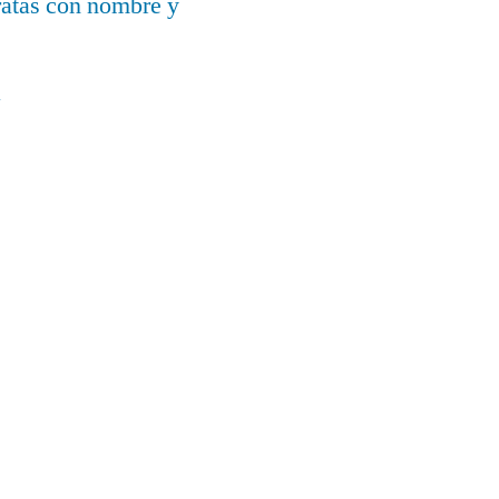
ratas con nombre y
a