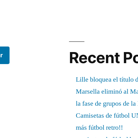
Recent P
r
Lille bloquea el título 
Marsella eliminó al M
la fase de grupos de l
Camisetas de fútbo
más fútbol retro!!