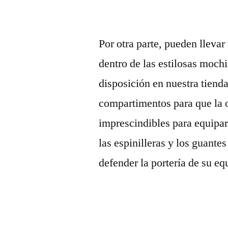
Por otra parte, pueden llevar
dentro de las estilosas moch
disposición en nuestra tienda
compartimentos para que la o
imprescindibles para equipars
las espinilleras y los guante
defender la portería de su eq