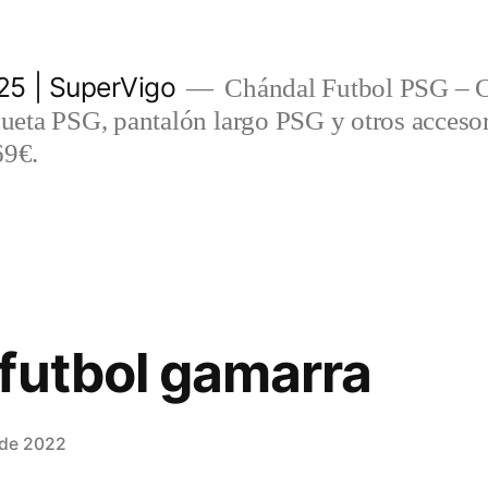
5 | SuperVigo
Chándal Futbol PSG – C
eta PSG, pantalón largo PSG y otros accesor
69€.
futbol gamarra
 de 2022