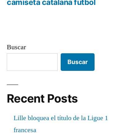
anterior:
camiseta catalana futbol
entradas
Buscar
Buscar
Recent Posts
Lille bloquea el título de la Ligue 1
francesa