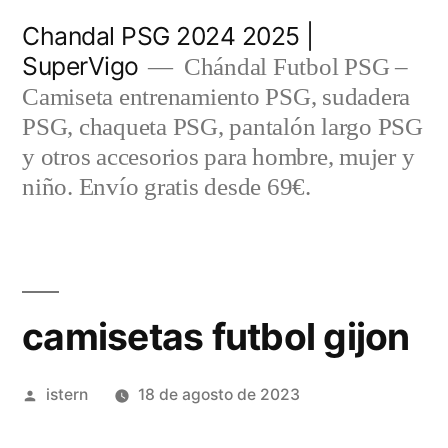
Saltar
Chandal PSG 2024 2025 |
al
SuperVigo
Chándal Futbol PSG –
contenido
Camiseta entrenamiento PSG, sudadera
PSG, chaqueta PSG, pantalón largo PSG
y otros accesorios para hombre, mujer y
niño. Envío gratis desde 69€.
camisetas futbol gijon
Publicado
istern
18 de agosto de 2023
por