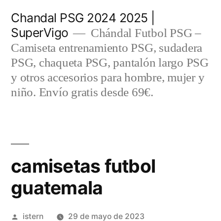
Saltar
Chandal PSG 2024 2025 |
al
SuperVigo
Chándal Futbol PSG –
contenido
Camiseta entrenamiento PSG, sudadera
PSG, chaqueta PSG, pantalón largo PSG
y otros accesorios para hombre, mujer y
niño. Envío gratis desde 69€.
camisetas futbol
guatemala
Publicado
istern
29 de mayo de 2023