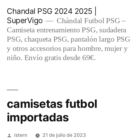
Saltar
Chandal PSG 2024 2025 |
al
SuperVigo
Chándal Futbol PSG –
contenido
Camiseta entrenamiento PSG, sudadera
PSG, chaqueta PSG, pantalón largo PSG
y otros accesorios para hombre, mujer y
niño. Envío gratis desde 69€.
camisetas futbol
importadas
Publicado
istern
21 de julio de 2023