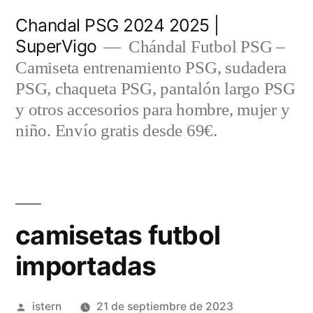
Saltar
Chandal PSG 2024 2025 |
al
SuperVigo
Chándal Futbol PSG –
contenido
Camiseta entrenamiento PSG, sudadera
PSG, chaqueta PSG, pantalón largo PSG
y otros accesorios para hombre, mujer y
niño. Envío gratis desde 69€.
camisetas futbol
importadas
Publicado
istern
21 de septiembre de 2023