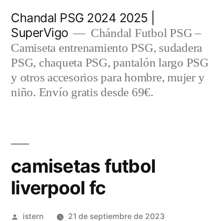
Saltar
Chandal PSG 2024 2025 |
al
SuperVigo
Chándal Futbol PSG –
contenido
Camiseta entrenamiento PSG, sudadera
PSG, chaqueta PSG, pantalón largo PSG
y otros accesorios para hombre, mujer y
niño. Envío gratis desde 69€.
camisetas futbol
liverpool fc
Publicado
istern
21 de septiembre de 2023