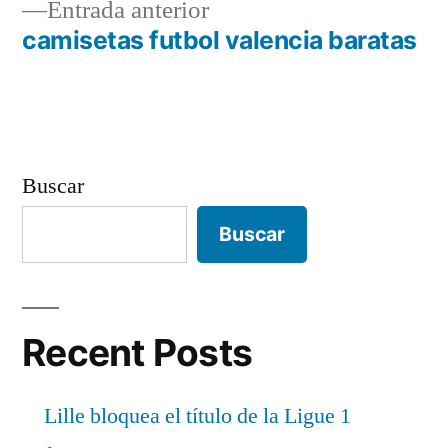
Entrada
Entrada anterior
de
anterior:
camisetas futbol valencia baratas
entradas
Buscar
Buscar
Recent Posts
Lille bloquea el título de la Ligue 1