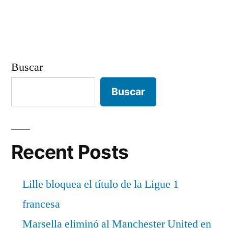
entradas
Buscar
Buscar
Recent Posts
Lille bloquea el título de la Ligue 1
francesa
Marsella eliminó al Manchester United en