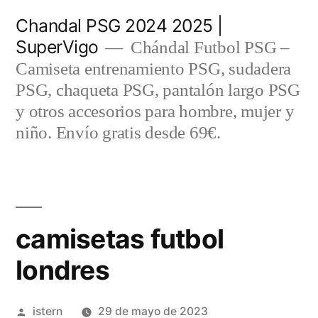
Saltar
Chandal PSG 2024 2025 |
al
SuperVigo
Chándal Futbol PSG –
contenido
Camiseta entrenamiento PSG, sudadera
PSG, chaqueta PSG, pantalón largo PSG
y otros accesorios para hombre, mujer y
niño. Envío gratis desde 69€.
camisetas futbol
londres
Publicado
istern
29 de mayo de 2023