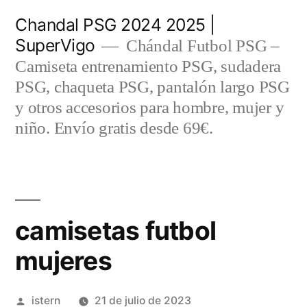
Saltar
Chandal PSG 2024 2025 |
al
SuperVigo
Chándal Futbol PSG –
contenido
Camiseta entrenamiento PSG, sudadera
PSG, chaqueta PSG, pantalón largo PSG
y otros accesorios para hombre, mujer y
niño. Envío gratis desde 69€.
camisetas futbol
mujeres
Publicado
istern
21 de julio de 2023