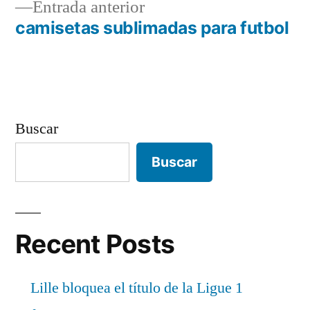
Entrada
Entrada anterior
de
anterior:
camisetas sublimadas para futbol
entradas
Buscar
Buscar
Recent Posts
Lille bloquea el título de la Ligue 1