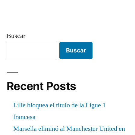
entradas
Buscar
Buscar
Recent Posts
Lille bloquea el título de la Ligue 1
francesa
Marsella eliminó al Manchester United en