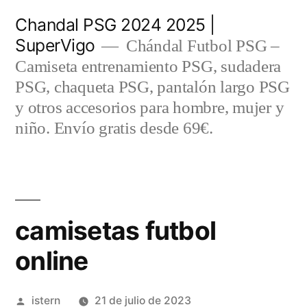
Saltar
Chandal PSG 2024 2025 |
al
SuperVigo
Chándal Futbol PSG –
contenido
Camiseta entrenamiento PSG, sudadera
PSG, chaqueta PSG, pantalón largo PSG
y otros accesorios para hombre, mujer y
niño. Envío gratis desde 69€.
camisetas futbol
online
Publicado
istern
21 de julio de 2023