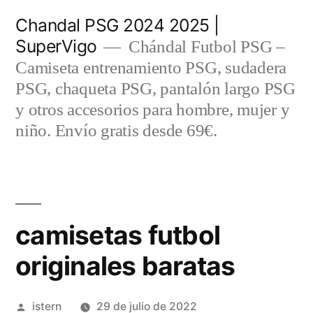
Saltar
Chandal PSG 2024 2025 |
al
SuperVigo
Chándal Futbol PSG –
contenido
Camiseta entrenamiento PSG, sudadera
PSG, chaqueta PSG, pantalón largo PSG
y otros accesorios para hombre, mujer y
niño. Envío gratis desde 69€.
camisetas futbol
originales baratas
Publicado
istern
29 de julio de 2022