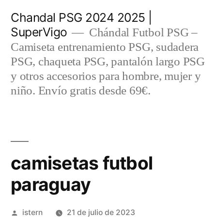
Saltar
Chandal PSG 2024 2025 |
al
SuperVigo
Chándal Futbol PSG –
contenido
Camiseta entrenamiento PSG, sudadera
PSG, chaqueta PSG, pantalón largo PSG
y otros accesorios para hombre, mujer y
niño. Envío gratis desde 69€.
camisetas futbol
paraguay
Publicado
istern
21 de julio de 2023