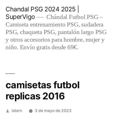
Saltar
Chandal PSG 2024 2025 |
al
SuperVigo
Chándal Futbol PSG –
contenido
Camiseta entrenamiento PSG, sudadera
PSG, chaqueta PSG, pantalón largo PSG
y otros accesorios para hombre, mujer y
niño. Envío gratis desde 69€.
camisetas futbol
replicas 2016
Publicado
istern
3 de mayo de 2023