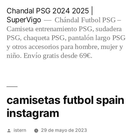
Saltar
Chandal PSG 2024 2025 |
al
SuperVigo
Chándal Futbol PSG –
contenido
Camiseta entrenamiento PSG, sudadera
PSG, chaqueta PSG, pantalón largo PSG
y otros accesorios para hombre, mujer y
niño. Envío gratis desde 69€.
camisetas futbol spain
instagram
Publicado
istern
29 de mayo de 2023