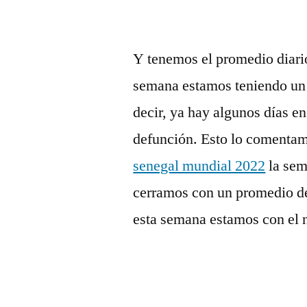
Y tenemos el promedio diari
semana estamos teniendo un 
decir, ya hay algunos días e
defunción. Esto lo comenta
senegal mundial 2022
la sem
cerramos con un promedio de
esta semana estamos con el 