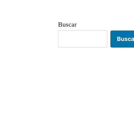
entradas
Buscar
Busca