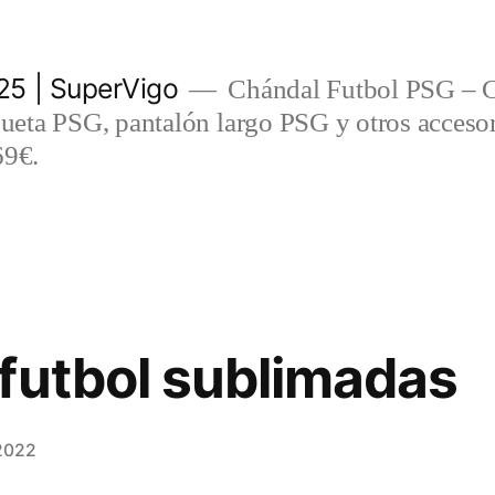
5 | SuperVigo
Chándal Futbol PSG – C
eta PSG, pantalón largo PSG y otros accesor
69€.
futbol sublimadas
 2022