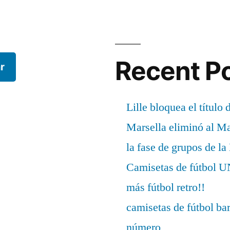
Recent P
r
Lille bloquea el título 
Marsella eliminó al M
la fase de grupos de l
Camisetas de fútbo
más fútbol retro!!
camisetas de fútbol ba
número