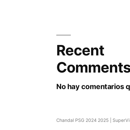
Recent
Comment
No hay comentarios q
Chandal PSG 2024 2025 | SuperV