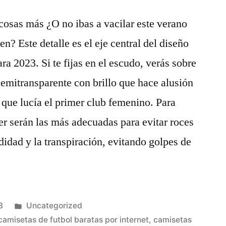
osas más ¿O no ibas a vacilar este verano
? Este detalle es el eje central del diseño
ra 2023. Si te fijas en el escudo, verás sobre
semitransparente con brillo que hace alusión
que lucía el primer club femenino. Para
ter serán las más adecuadas para evitar roces
didad y la transpiración, evitando golpes de
Publicado
3
Uncategorized
en
camisetas de futbol baratas por internet
,
camisetas