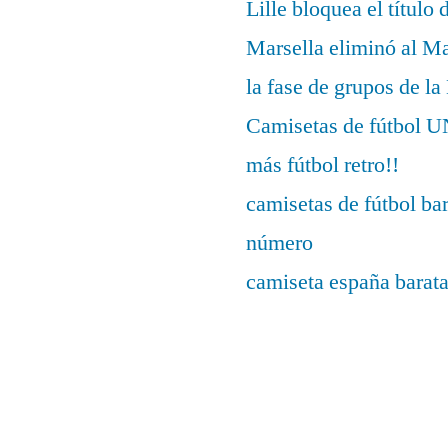
Lille bloquea el título 
Marsella eliminó al M
la fase de grupos de l
Camisetas de fútbo
más fútbol retro!!
camisetas de fútbol ba
número
camiseta españa barat