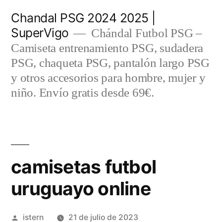
Saltar
Chandal PSG 2024 2025 |
al
SuperVigo
Chándal Futbol PSG –
contenido
Camiseta entrenamiento PSG, sudadera
PSG, chaqueta PSG, pantalón largo PSG
y otros accesorios para hombre, mujer y
niño. Envío gratis desde 69€.
camisetas futbol
uruguayo online
Publicado
istern
21 de julio de 2023