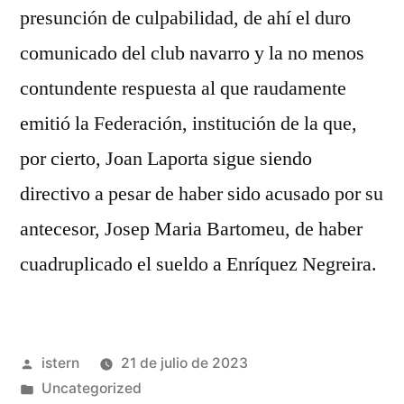
presunción de culpabilidad, de ahí el duro
comunicado del club navarro y la no menos
contundente respuesta al que raudamente
emitió la Federación, institución de la que,
por cierto, Joan Laporta sigue siendo
directivo a pesar de haber sido acusado por su
antecesor, Josep Maria Bartomeu, de haber
cuadruplicado el sueldo a Enríquez Negreira.
Publicado
istern
21 de julio de 2023
por
Publicado
Uncategorized