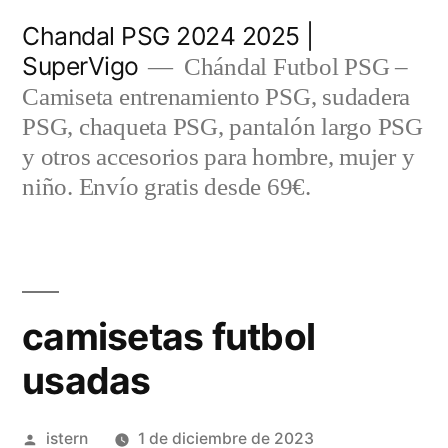
Saltar
Chandal PSG 2024 2025 |
al
SuperVigo
Chándal Futbol PSG –
contenido
Camiseta entrenamiento PSG, sudadera
PSG, chaqueta PSG, pantalón largo PSG
y otros accesorios para hombre, mujer y
niño. Envío gratis desde 69€.
camisetas futbol
usadas
Publicado
istern
1 de diciembre de 2023