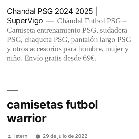
Saltar
Chandal PSG 2024 2025 |
al
SuperVigo
Chándal Futbol PSG –
contenido
Camiseta entrenamiento PSG, sudadera
PSG, chaqueta PSG, pantalón largo PSG
y otros accesorios para hombre, mujer y
niño. Envío gratis desde 69€.
camisetas futbol
warrior
Publicado
istern
29 de julio de 2022