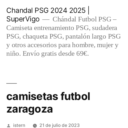
Saltar
Chandal PSG 2024 2025 |
al
SuperVigo
Chándal Futbol PSG –
contenido
Camiseta entrenamiento PSG, sudadera
PSG, chaqueta PSG, pantalón largo PSG
y otros accesorios para hombre, mujer y
niño. Envío gratis desde 69€.
camisetas futbol
zaragoza
Publicado
istern
21 de julio de 2023