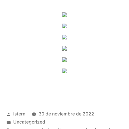
Publicado
istern
30 de noviembre de 2022
por
Publicado
Uncategorized