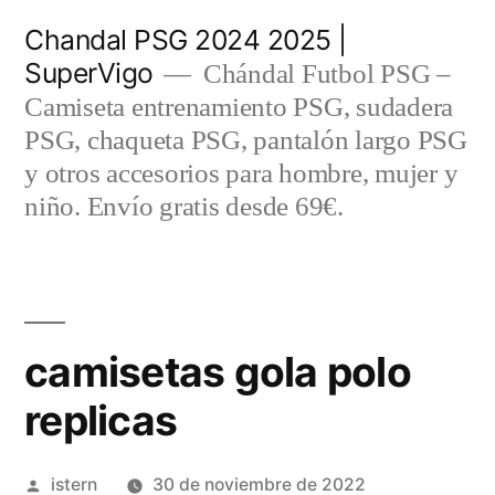
Saltar
Chandal PSG 2024 2025 |
al
SuperVigo
Chándal Futbol PSG –
contenido
Camiseta entrenamiento PSG, sudadera
PSG, chaqueta PSG, pantalón largo PSG
y otros accesorios para hombre, mujer y
niño. Envío gratis desde 69€.
camisetas gola polo
replicas
Publicado
istern
30 de noviembre de 2022