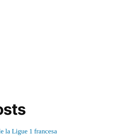
osts
de la Ligue 1 francesa