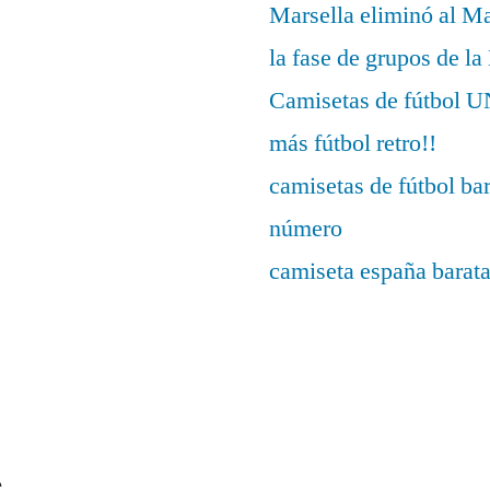
Marsella eliminó al M
la fase de grupos de l
Camisetas de fútbo
más fútbol retro!!
camisetas de fútbol ba
número
camiseta españa barat
s