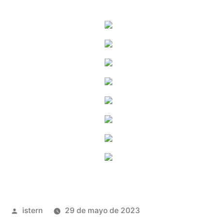
Publicado
istern
29 de mayo de 2023