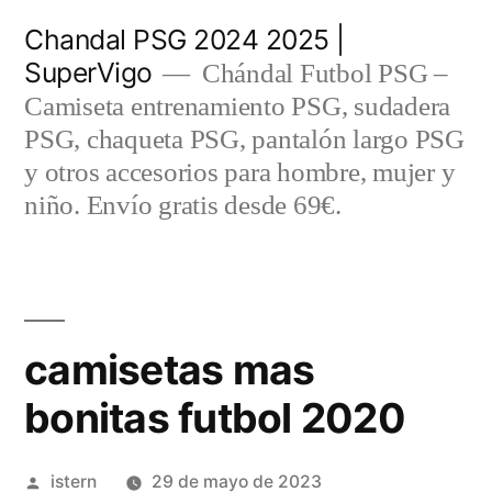
Saltar
Chandal PSG 2024 2025 |
al
SuperVigo
Chándal Futbol PSG –
contenido
Camiseta entrenamiento PSG, sudadera
PSG, chaqueta PSG, pantalón largo PSG
y otros accesorios para hombre, mujer y
niño. Envío gratis desde 69€.
camisetas mas
bonitas futbol 2020
Publicado
istern
29 de mayo de 2023