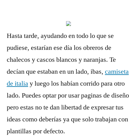
por
Hasta tarde, ayudando en todo lo que se
pudiese, estarían ese día los obreros de
chalecos y cascos blancos y naranjas. Te
decían que estaban en un lado, ibas,
camiseta
de italia
y luego los habían corrido para otro
lado. Puedes optar por usar paginas de diseño
pero estas no te dan libertad de expresar tus
ideas como deberías ya que solo trabajan con
plantillas por defecto.