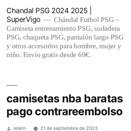
Saltar
Chandal PSG 2024 2025 |
al
SuperVigo
Chándal Futbol PSG –
contenido
Camiseta entrenamiento PSG, sudadera
PSG, chaqueta PSG, pantalón largo PSG
y otros accesorios para hombre, mujer y
niño. Envío gratis desde 69€.
camisetas nba baratas
pago contrareembolso
Publicado
istern
21 de septiembre de 2023