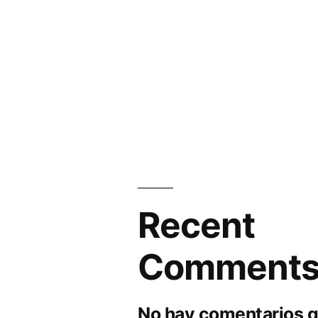
Recent
Comment
No hay comentarios q