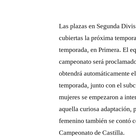
Las plazas en Segunda Divisi
cubiertas la próxima temporad
temporada, en Primera. El eq
campeonato será proclamado
obtendrá automáticamente el
temporada, junto con el subc
mujeres se empezaron a intere
aquella curiosa adaptación, 
femenino también se contó co
Campeonato de Castilla.