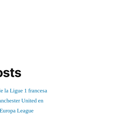
osts
de la Ligue 1 francesa
anchester United en
a Europa League