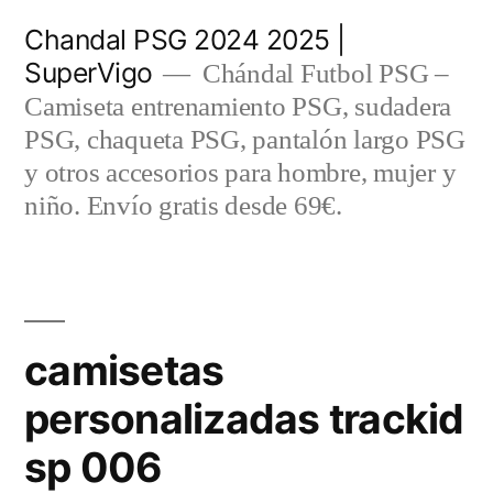
Saltar
Chandal PSG 2024 2025 |
al
SuperVigo
Chándal Futbol PSG –
contenido
Camiseta entrenamiento PSG, sudadera
PSG, chaqueta PSG, pantalón largo PSG
y otros accesorios para hombre, mujer y
niño. Envío gratis desde 69€.
camisetas
personalizadas trackid
sp 006