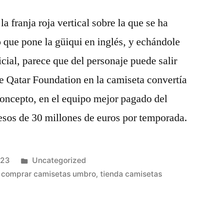
a franja roja vertical sobre la que se ha
 que pone la güiqui en inglés, y echándole
cial, parece que del personaje puede salir
de Qatar Foundation en la camiseta convertía
 concepto, en el equipo mejor pagado del
esos de 30 millones de euros por temporada.
Publicado
023
Uncategorized
en
,
comprar camisetas umbro
,
tienda camisetas