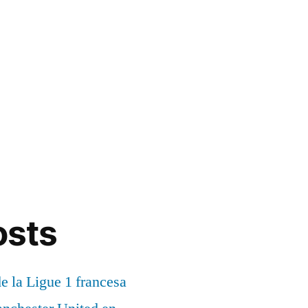
osts
de la Ligue 1 francesa