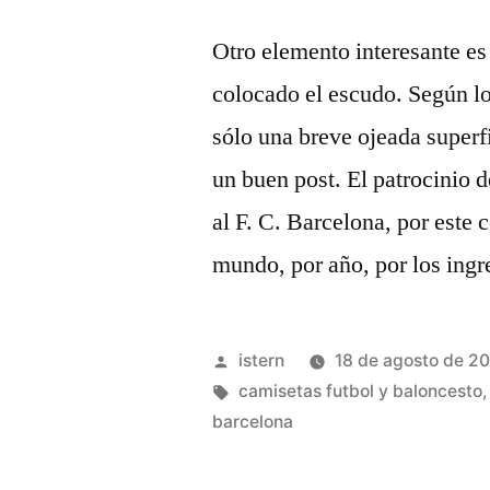
Otro elemento interesante es l
colocado el escudo. Según lo
sólo una breve ojeada superfi
un buen post. El patrocinio 
al F. C. Barcelona, por este
mundo, por año, por los ingr
Publicado
istern
18 de agosto de 2
por
Etiquetas:
camisetas futbol y baloncesto
barcelona