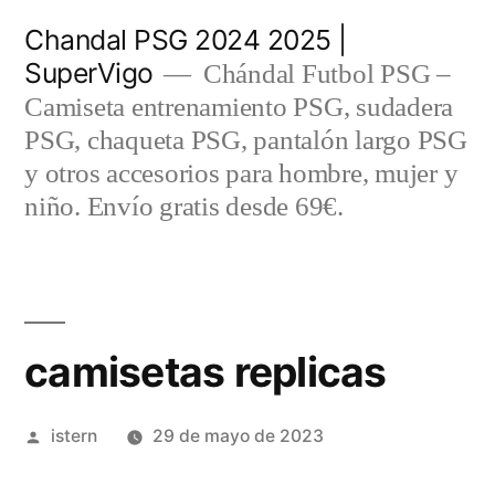
Saltar
Chandal PSG 2024 2025 |
al
SuperVigo
Chándal Futbol PSG –
contenido
Camiseta entrenamiento PSG, sudadera
PSG, chaqueta PSG, pantalón largo PSG
y otros accesorios para hombre, mujer y
niño. Envío gratis desde 69€.
camisetas replicas
Publicado
istern
29 de mayo de 2023
por