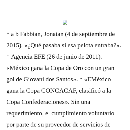
por
↑ a b Fabbian, Jonatan (4 de septiembre de
2015). «¿Qué pasaba si esa pelota entraba?».
↑ Agencia EFE (26 de junio de 2011).
«México gana la Copa de Oro con un gran
gol de Giovani dos Santos». ↑ «EMéxico
gana la Copa CONCACAF, clasificó a la
Copa Confederaciones». Sin una
requerimiento, el cumplimiento voluntario
por parte de su proveedor de servicios de