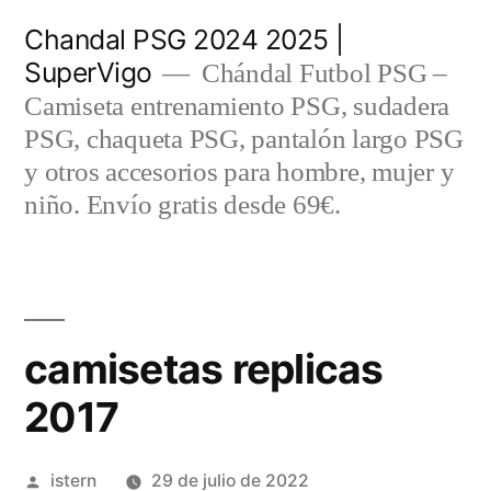
Saltar
Chandal PSG 2024 2025 |
al
SuperVigo
Chándal Futbol PSG –
contenido
Camiseta entrenamiento PSG, sudadera
PSG, chaqueta PSG, pantalón largo PSG
y otros accesorios para hombre, mujer y
niño. Envío gratis desde 69€.
camisetas replicas
2017
Publicado
istern
29 de julio de 2022