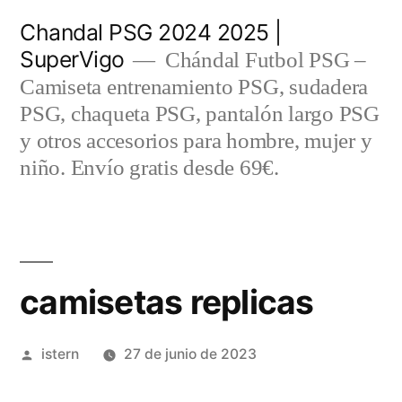
Saltar
Chandal PSG 2024 2025 |
al
SuperVigo
Chándal Futbol PSG –
contenido
Camiseta entrenamiento PSG, sudadera
PSG, chaqueta PSG, pantalón largo PSG
y otros accesorios para hombre, mujer y
niño. Envío gratis desde 69€.
camisetas replicas
Publicado
istern
27 de junio de 2023
por