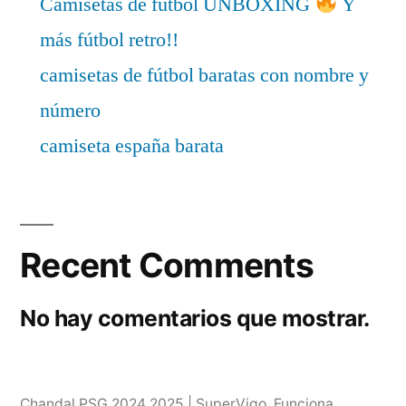
Camisetas de fútbol UNBOXING
Y
más fútbol retro!!
camisetas de fútbol baratas con nombre y
número
camiseta españa barata
Recent Comments
No hay comentarios que mostrar.
Chandal PSG 2024 2025 | SuperVigo
,
Funciona