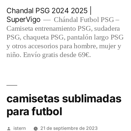
Saltar
Chandal PSG 2024 2025 |
al
SuperVigo
Chándal Futbol PSG –
contenido
Camiseta entrenamiento PSG, sudadera
PSG, chaqueta PSG, pantalón largo PSG
y otros accesorios para hombre, mujer y
niño. Envío gratis desde 69€.
camisetas sublimadas
para futbol
Publicado
istern
21 de septiembre de 2023