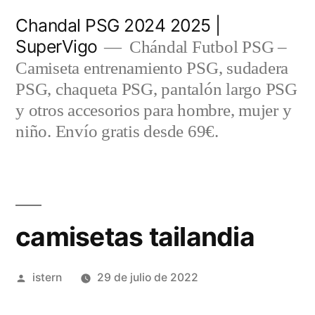
Saltar
Chandal PSG 2024 2025 |
al
SuperVigo
Chándal Futbol PSG –
contenido
Camiseta entrenamiento PSG, sudadera
PSG, chaqueta PSG, pantalón largo PSG
y otros accesorios para hombre, mujer y
niño. Envío gratis desde 69€.
camisetas tailandia
Publicado
istern
29 de julio de 2022
por