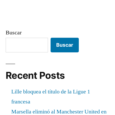
entradas
Buscar
Buscar
Recent Posts
Lille bloquea el título de la Ligue 1
francesa
Marsella eliminó al Manchester United en