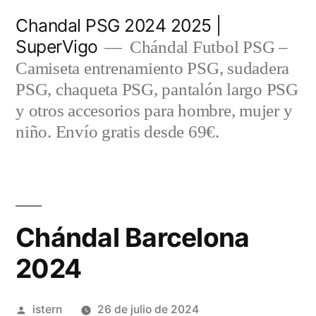
Saltar
Chandal PSG 2024 2025 |
al
SuperVigo
Chándal Futbol PSG –
contenido
Camiseta entrenamiento PSG, sudadera
PSG, chaqueta PSG, pantalón largo PSG
y otros accesorios para hombre, mujer y
niño. Envío gratis desde 69€.
Chándal Barcelona
2024
Publicado
istern
26 de julio de 2024