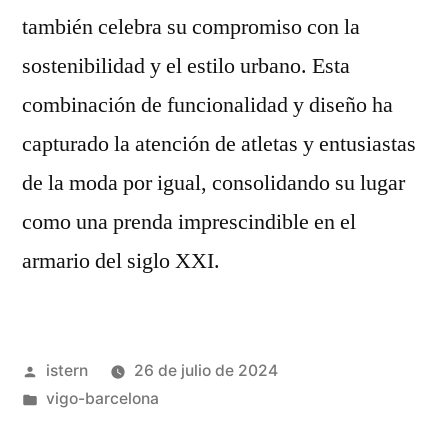
también celebra su compromiso con la
sostenibilidad y el estilo urbano. Esta
combinación de funcionalidad y diseño ha
capturado la atención de atletas y entusiastas
de la moda por igual, consolidando su lugar
como una prenda imprescindible en el
armario del siglo XXI.
Publicado
istern
26 de julio de 2024
por
Publicado
vigo-barcelona
en