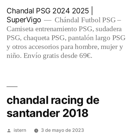
Saltar
Chandal PSG 2024 2025 |
al
SuperVigo
Chándal Futbol PSG –
contenido
Camiseta entrenamiento PSG, sudadera
PSG, chaqueta PSG, pantalón largo PSG
y otros accesorios para hombre, mujer y
niño. Envío gratis desde 69€.
chandal racing de
santander 2018
Publicado
istern
3 de mayo de 2023