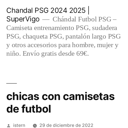
Saltar
Chandal PSG 2024 2025 |
al
SuperVigo
Chándal Futbol PSG –
contenido
Camiseta entrenamiento PSG, sudadera
PSG, chaqueta PSG, pantalón largo PSG
y otros accesorios para hombre, mujer y
niño. Envío gratis desde 69€.
chicas con camisetas
de futbol
Publicado
istern
29 de diciembre de 2022