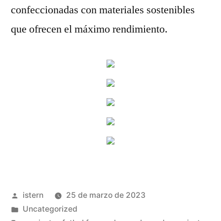
confeccionadas con materiales sostenibles
que ofrecen el máximo rendimiento.
Publicado
istern
25 de marzo de 2023
por
Publicado
Uncategorized