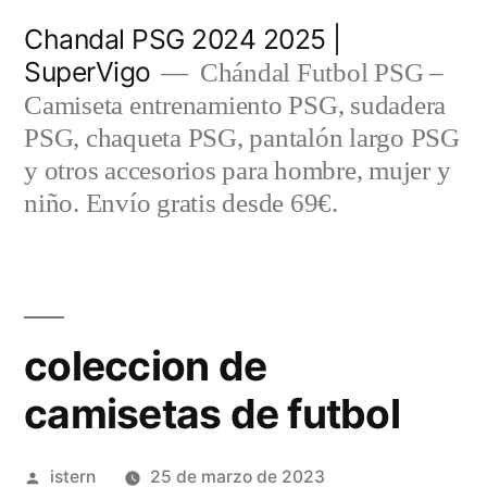
Saltar
Chandal PSG 2024 2025 |
al
SuperVigo
Chándal Futbol PSG –
contenido
Camiseta entrenamiento PSG, sudadera
PSG, chaqueta PSG, pantalón largo PSG
y otros accesorios para hombre, mujer y
niño. Envío gratis desde 69€.
coleccion de
camisetas de futbol
Publicado
istern
25 de marzo de 2023