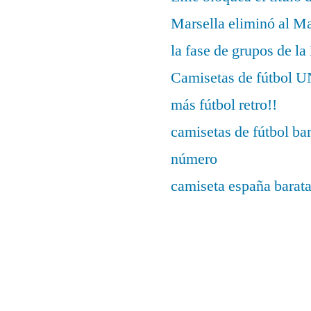
Marsella eliminó al M
la fase de grupos de l
Camisetas de fútbo
más fútbol retro!!
camisetas de fútbol ba
número
camiseta españa barat