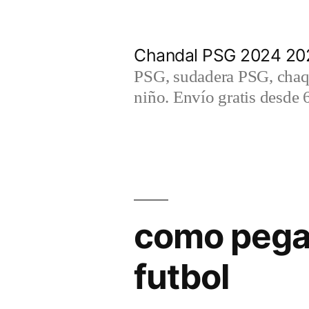
Saltar
al
Chandal PSG 2024 202
contenido
PSG, sudadera PSG, chaqu
niño. Envío gratis desde 
como pega
futbol