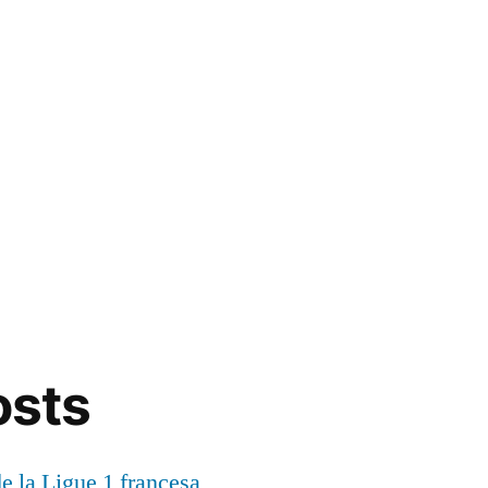
osts
de la Ligue 1 francesa