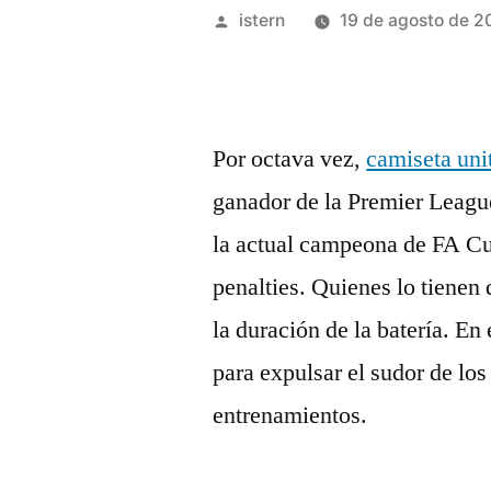
Publicado
istern
19 de agosto de 2
por
Por octava vez,
camiseta uni
ganador de la Premier League
la actual campeona de FA Cu
penalties. Quienes lo tienen
la duración de la batería. En 
para expulsar el sudor de los
entrenamientos.