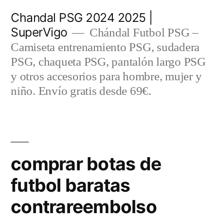
Saltar
Chandal PSG 2024 2025 |
al
SuperVigo
Chándal Futbol PSG –
contenido
Camiseta entrenamiento PSG, sudadera
PSG, chaqueta PSG, pantalón largo PSG
y otros accesorios para hombre, mujer y
niño. Envío gratis desde 69€.
comprar botas de
futbol baratas
contrareembolso