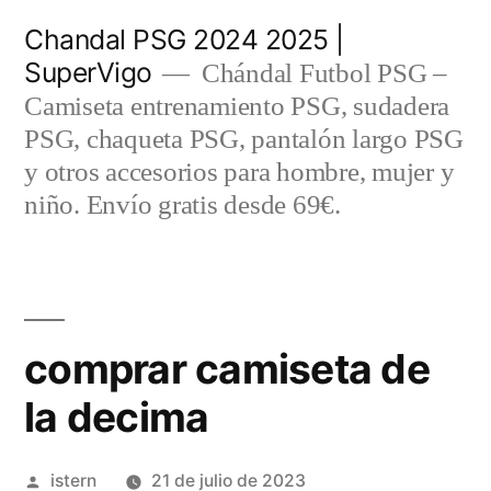
Saltar
Chandal PSG 2024 2025 |
al
SuperVigo
Chándal Futbol PSG –
contenido
Camiseta entrenamiento PSG, sudadera
PSG, chaqueta PSG, pantalón largo PSG
y otros accesorios para hombre, mujer y
niño. Envío gratis desde 69€.
comprar camiseta de
la decima
Publicado
istern
21 de julio de 2023