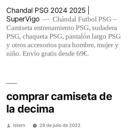
Saltar
Chandal PSG 2024 2025 |
al
SuperVigo
Chándal Futbol PSG –
contenido
Camiseta entrenamiento PSG, sudadera
PSG, chaqueta PSG, pantalón largo PSG
y otros accesorios para hombre, mujer y
niño. Envío gratis desde 69€.
comprar camiseta de
la decima
Publicado
istern
29 de julio de 2022