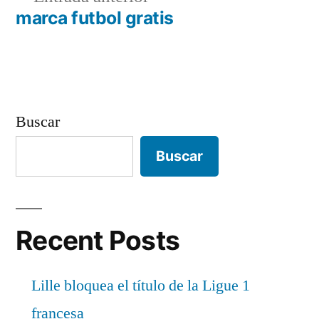
de
anterior:
marca futbol gratis
entradas
Buscar
Buscar
Recent Posts
Lille bloquea el título de la Ligue 1
francesa