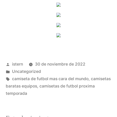
Publicado
istern
30 de noviembre de 2022
por
Publicado
Uncategorized
en
Etiquetas:
camiseta de futbol mas cara del mundo
,
camisetas
baratas equipos
,
camisetas de futbol proxima
temporada