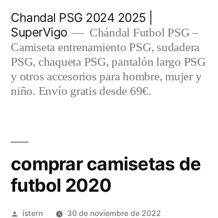
Saltar
Chandal PSG 2024 2025 |
al
SuperVigo
Chándal Futbol PSG –
contenido
Camiseta entrenamiento PSG, sudadera
PSG, chaqueta PSG, pantalón largo PSG
y otros accesorios para hombre, mujer y
niño. Envío gratis desde 69€.
comprar camisetas de
futbol 2020
Publicado
istern
30 de noviembre de 2022