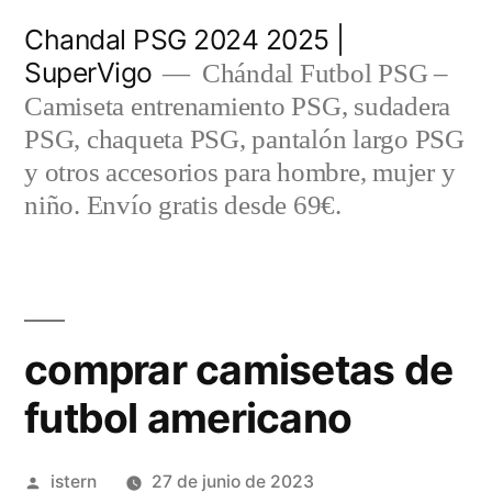
Saltar
Chandal PSG 2024 2025 |
al
SuperVigo
Chándal Futbol PSG –
contenido
Camiseta entrenamiento PSG, sudadera
PSG, chaqueta PSG, pantalón largo PSG
y otros accesorios para hombre, mujer y
niño. Envío gratis desde 69€.
comprar camisetas de
futbol americano
Publicado
istern
27 de junio de 2023