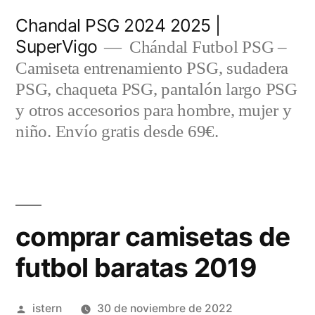
Saltar
Chandal PSG 2024 2025 |
al
SuperVigo
Chándal Futbol PSG –
contenido
Camiseta entrenamiento PSG, sudadera
PSG, chaqueta PSG, pantalón largo PSG
y otros accesorios para hombre, mujer y
niño. Envío gratis desde 69€.
comprar camisetas de
futbol baratas 2019
Publicado
istern
30 de noviembre de 2022