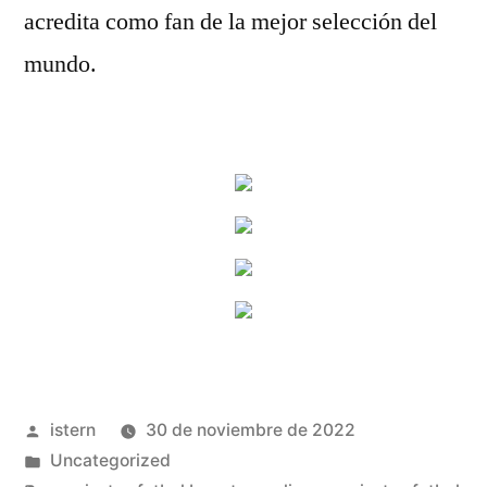
acredita como fan de la mejor selección del
mundo.
Publicado
istern
30 de noviembre de 2022
por
Publicado
Uncategorized