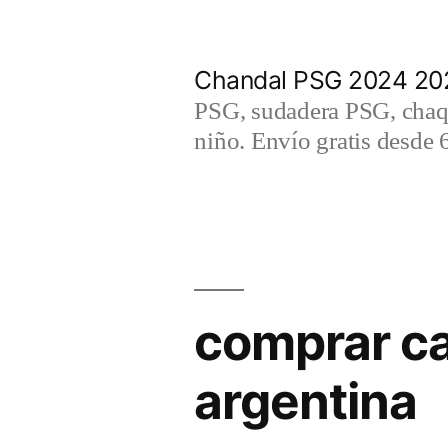
Saltar
al
Chandal PSG 2024 202
contenido
PSG, sudadera PSG, chaqu
niño. Envío gratis desde 
comprar ca
argentina