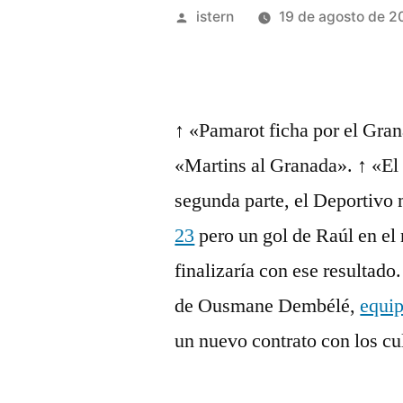
Publicado
istern
19 de agosto de 2
por
↑ «Pamarot ficha por el Gran
«Martins al Granada». ↑ «El
segunda parte, el Deportivo
23
pero un gol de Raúl en el
finalizaría con ese resultado
de Ousmane Dembélé,
equip
un nuevo contrato con los cu