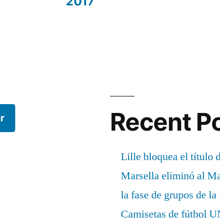
2017
Recent P
r
Lille bloquea el título 
Marsella eliminó al M
la fase de grupos de l
Camisetas de fútbo