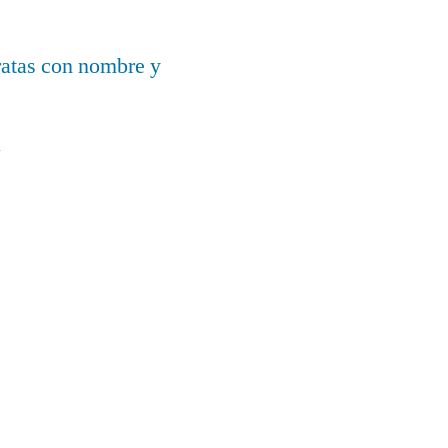
ratas con nombre y
a