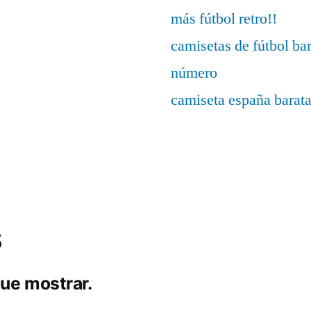
más fútbol retro!!
camisetas de fútbol ba
número
camiseta españa barat
s
ue mostrar.