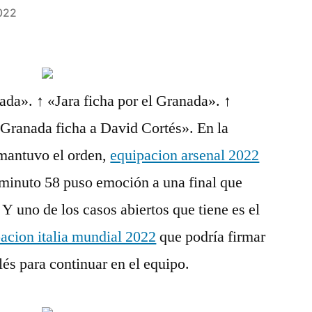
022
ada». ↑ «Jara ficha por el Granada». ↑
 Granada ficha a David Cortés». En la
 mantuvo el orden,
equipacion arsenal 2022
 minuto 58 puso emoción a una final que
. Y uno de los casos abiertos que tiene es el
acion italia mundial 2022
que podría firmar
lés para continuar en el equipo.