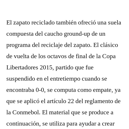
por
El zapato reciclado también ofreció una suela
compuesta del caucho ground-up de un
programa del reciclaje del zapato. El clásico
de vuelta de los octavos de final de la Copa
Libertadores 2015, partido que fue
suspendido en el entretiempo cuando se
encontraba 0-0, se computa como empate, ya
que se aplicó el artículo 22 del reglamento de
la Conmebol. El material que se produce a
continuación, se utiliza para ayudar a crear