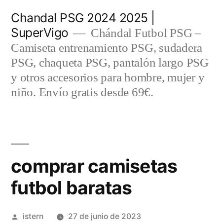
Saltar
Chandal PSG 2024 2025 |
al
SuperVigo
Chándal Futbol PSG –
contenido
Camiseta entrenamiento PSG, sudadera
PSG, chaqueta PSG, pantalón largo PSG
y otros accesorios para hombre, mujer y
niño. Envío gratis desde 69€.
comprar camisetas
futbol baratas
Publicado
istern
27 de junio de 2023