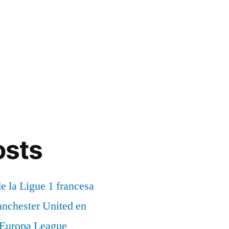
osts
de la Ligue 1 francesa
anchester United en
a Europa League