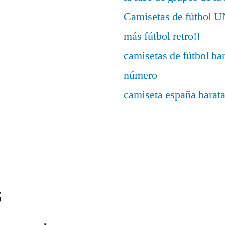
Camisetas de fútbo
más fútbol retro!!
camisetas de fútbol ba
número
camiseta españa barat
s