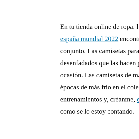
En tu tienda online de ropa,
españa mundial 2022
encontr
conjunto. Las camisetas para
desenfadados que las hacen p
ocasión. Las camisetas de ma
épocas de más frío en el col
entrenamientos y, créanme,
como se lo estoy contando.