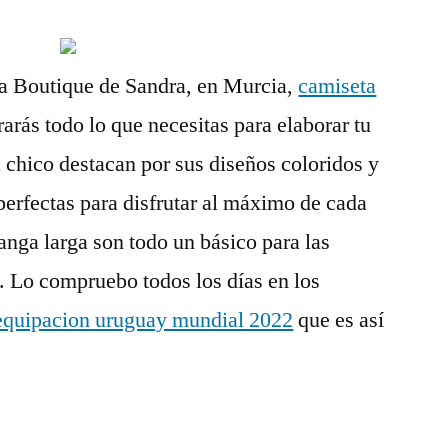
 la Boutique de Sandra, en Murcia,
camiseta
arás todo lo que necesitas para elaborar tu
 chico destacan por sus diseños coloridos y
erfectas para disfrutar al máximo de cada
nga larga son todo un básico para las
e. Lo compruebo todos los días en los
equipacion uruguay mundial 2022
que es así