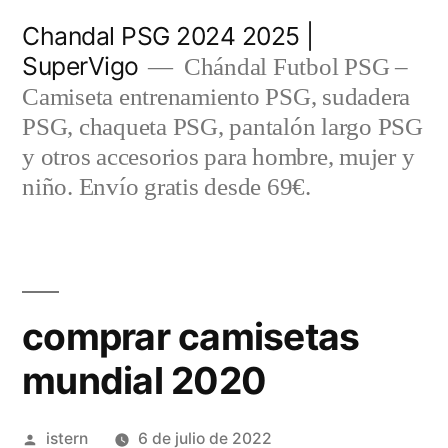
Saltar
Chandal PSG 2024 2025 |
al
SuperVigo
Chándal Futbol PSG –
contenido
Camiseta entrenamiento PSG, sudadera
PSG, chaqueta PSG, pantalón largo PSG
y otros accesorios para hombre, mujer y
niño. Envío gratis desde 69€.
comprar camisetas
mundial 2020
Publicado
istern
6 de julio de 2022