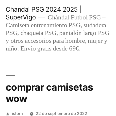
Saltar
Chandal PSG 2024 2025 |
al
SuperVigo
Chándal Futbol PSG –
contenido
Camiseta entrenamiento PSG, sudadera
PSG, chaqueta PSG, pantalón largo PSG
y otros accesorios para hombre, mujer y
niño. Envío gratis desde 69€.
comprar camisetas
wow
Publicado
istern
22 de septiembre de 2022