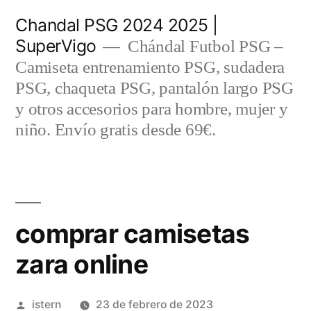
Saltar
Chandal PSG 2024 2025 |
al
SuperVigo
Chándal Futbol PSG –
contenido
Camiseta entrenamiento PSG, sudadera
PSG, chaqueta PSG, pantalón largo PSG
y otros accesorios para hombre, mujer y
niño. Envío gratis desde 69€.
comprar camisetas
zara online
Publicado
istern
23 de febrero de 2023